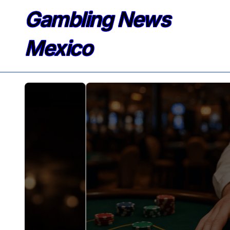
Skip
Gambling News
to
content
Mexico