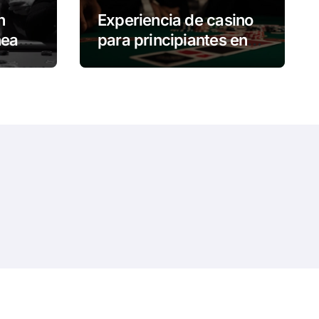
n
Experiencia de casino
nea
para principiantes en
México