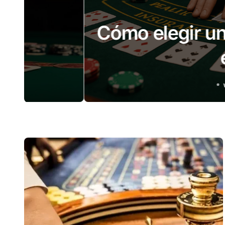
Casino
Cómo elegir un casino
en Méx
wpadmin
Jun 4