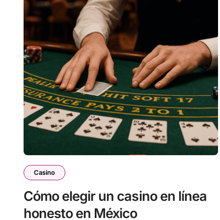
Casino
Cómo elegir un casino en línea
honesto en México