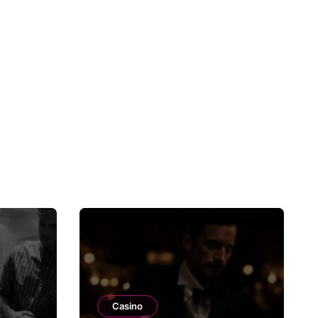
Casino