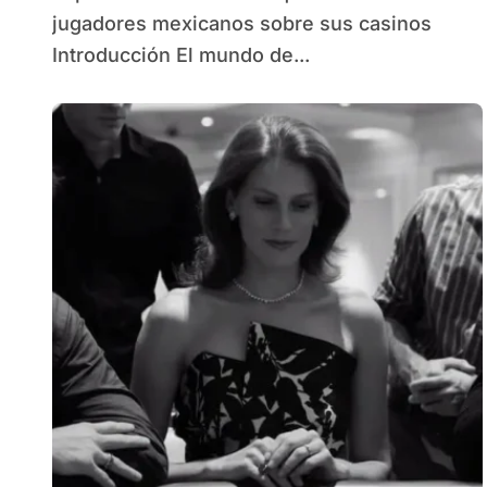
jugadores mexicanos sobre sus casinos
Introducción El mundo de...