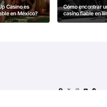
Up Casino es
Cómo encontrar u
able en México?
casino fiable en lí
desde México