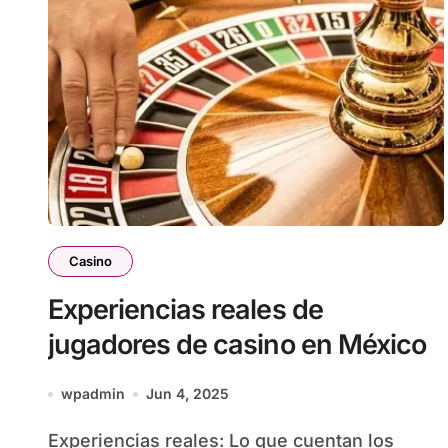
Casino
Experiencias reales de
jugadores de casino en México
wpadmin
Jun 4, 2025
Experiencias reales: Lo que cuentan los