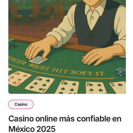
Casino
Casino online más confiable en
México 2025