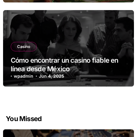
Casino
Cómo encontrar un casino fiable en
línea desde México
wpadmin
Jun 4, 2025
You Missed