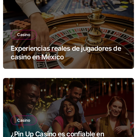
Casino
Experiencias reales de jugadores de
casino en México
Casino
¿Pin Up Casino es confiable en