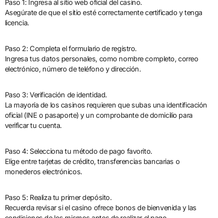
Paso 1: Ingresa al sitio web oficial del casino.
Asegúrate de que el sitio esté correctamente certificado y tenga
licencia.
Paso 2: Completa el formulario de registro.
Ingresa tus datos personales, como nombre completo, correo
electrónico, número de teléfono y dirección.
Paso 3: Verificación de identidad.
La mayoría de los casinos requieren que subas una identificación
oficial (INE o pasaporte) y un comprobante de domicilio para
verificar tu cuenta.
Paso 4: Selecciona tu método de pago favorito.
Elige entre tarjetas de crédito, transferencias bancarias o
monederos electrónicos.
Paso 5: Realiza tu primer depósito.
Recuerda revisar si el casino ofrece bonos de bienvenida y las
condiciones de los mismos antes de realizar el pago.