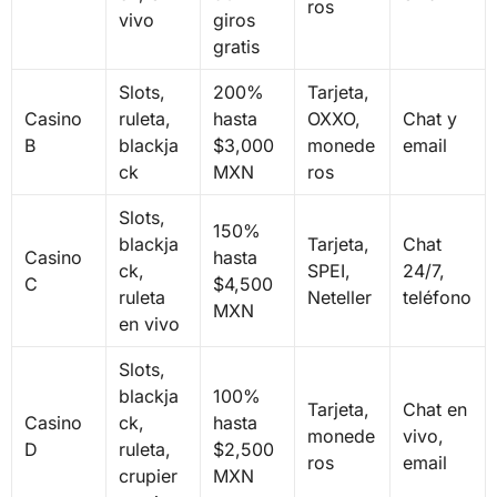
ros
vivo
giros
gratis
Slots,
200%
Tarjeta,
Casino
ruleta,
hasta
OXXO,
Chat y
B
blackja
$3,000
monede
email
ck
MXN
ros
Slots,
150%
blackja
Tarjeta,
Chat
Casino
hasta
ck,
SPEI,
24/7,
C
$4,500
ruleta
Neteller
teléfono
MXN
en vivo
Slots,
blackja
100%
Tarjeta,
Chat en
Casino
ck,
hasta
monede
vivo,
D
ruleta,
$2,500
ros
email
crupier
MXN