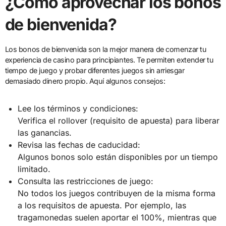
¿Cómo aprovechar los bonos
de bienvenida?
Los bonos de bienvenida son la mejor manera de comenzar tu
experiencia de casino para principiantes. Te permiten extender tu
tiempo de juego y probar diferentes juegos sin arriesgar
demasiado dinero propio. Aquí algunos consejos:
Lee los términos y condiciones:
Verifica el rollover (requisito de apuesta) para liberar
las ganancias.
Revisa las fechas de caducidad:
Algunos bonos solo están disponibles por un tiempo
limitado.
Consulta las restricciones de juego:
No todos los juegos contribuyen de la misma forma
a los requisitos de apuesta. Por ejemplo, las
tragamonedas suelen aportar el 100%, mientras que