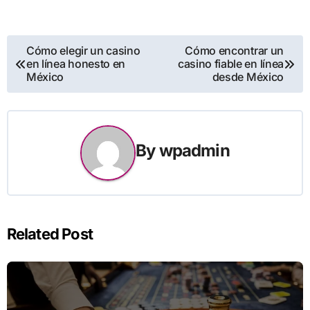
Navegación
Cómo elegir un casino
Cómo encontrar un
en línea honesto en
casino fiable en línea
de
México
desde México
entradas
By
wpadmin
Related Post