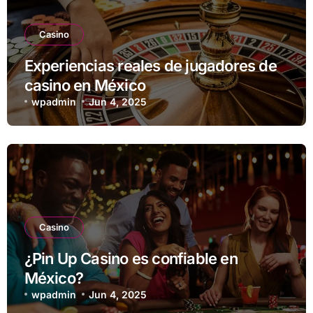
Casino
Experiencias reales de jugadores de
casino en México
wpadmin
Jun 4, 2025
Casino
¿Pin Up Casino es confiable en
México?
wpadmin
Jun 4, 2025