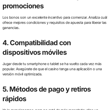
promociones
Los bonos son un excelente incentivo para comenzar. Analiza cuál
ofrece mejores condiciones y requisitos de apuesta para liberar las
ganancias.
4. Compatibilidad con
dispositivos móviles
Jugar desde tu smartphone o tablet se ha vuelto cada vez más
popular. Asegúrate de que el casino tenga una aplicación o una
versión móvil optimizada.
5. Métodos de pago y retiros
rápidos