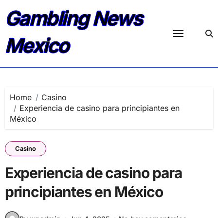
Skip
Gambling News
to
content
Mexico
Home
Casino
Experiencia de casino para principiantes en
México
Casino
Experiencia de casino para
principiantes en México